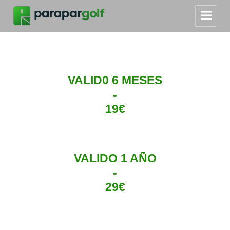
VALID0 6 MESES
-
19€
VALIDO 1 AÑO
-
29€