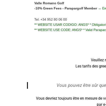
Valle Romano Golf
-10% Green Fees - Parapargolf Member
→ Em
Tel: +34 952 80 06 00
** WEBSITE USAR CODIGO: ANGS* * Obligatorio pr
** WEBSITE USE CODE: ANGS* * Valid Parapargo
Veuillez 
Les tarifs des gree
Vous pouvez être sûr que
Vous devriez toujours être en mesure de vo
par e