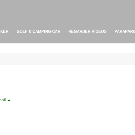
CKER
GOLF & CAMPING-CAR
REGARDER VIDEOS
PARAPAR
ail ←