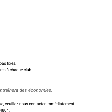
pas fixes.
pres à chaque club.
entraînera des économies.
ndue, veuillez nous contacter immédiatement
4804.