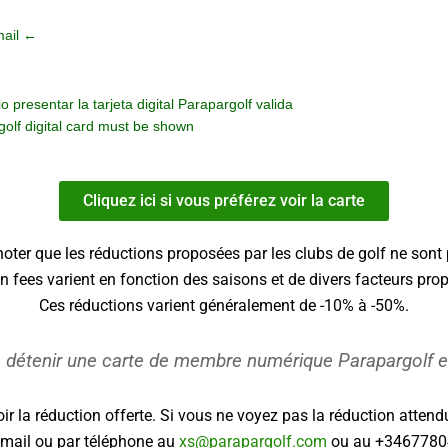
ail ←
esentar la tarjeta digital Parapargolf valida
lf digital card must be shown
Cliquez ici si vous préférez voir la carte
noter que les réductions proposées par les clubs de golf ne sont 
n fees varient en fonction des saisons et de divers facteurs pro
Ces réductions varient généralement de -10% à -50%.
 détenir une carte de membre numérique Parapargolf 
ir la réduction offerte. Si vous ne voyez pas la réduction atte
-mail ou par téléphone au
xs@parapargolf.com
ou au +3467780