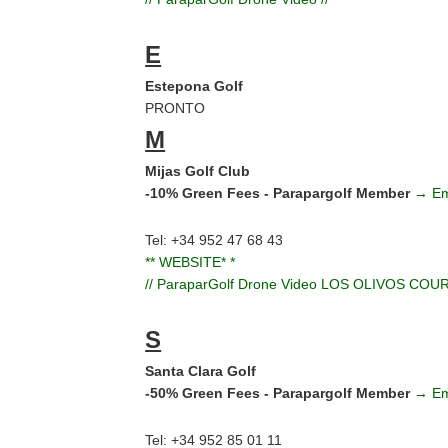
E
Estepona Golf
PRONTO
M
Mijas Golf Club
-10% Green Fees - Parapargolf Member
→ Em
Tel: +34 952 47 68 43
** WEBSITE* *
// ParaparGolf Drone Video LOS OLIVOS COU
S
Santa Clara Golf
-50% Green Fees - Parapargolf Member
→ Em
Tel: +34 952 85 01 11