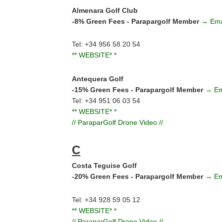
Almenara Golf Club
-8% Green Fees - Parapargolf Member
→ Ema
Tel: +34 956 58 20 54
** WEBSITE* *
Antequera Golf
-15% Green Fees - Parapargolf Member
→ Em
Tel: +34 951 06 03 54
** WEBSITE* *
// ParaparGolf Drone Video //
C
Costa Teguise Golf
-20% Green Fees - Parapargolf Member
→ Em
Tel: +34 928 59 05 12
** WEBSITE* *
// ParaparGolf Drone Video //