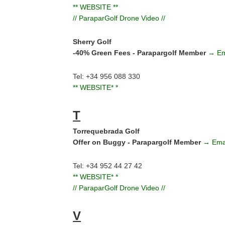
** WEBSITE **
// ParaparGolf Drone Video //
Sherry Golf
-40% Green Fees - Parapargolf Member
→ Em
Tel: +34 956 088 330
** WEBSITE* *
T
Torrequebrada Golf
Offer on Buggy - Parapargolf Member
→ Ema
Tel: +34 952 44 27 42
** WEBSITE* *
// ParaparGolf Drone Video //
V